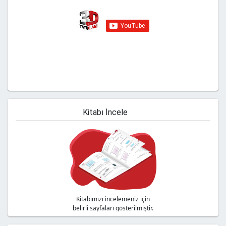
Youtube kanalımıza abone olmayı
unutmayın!
Kitabı İncele
Kitabımızı incelemeniz için
belirli sayfaları gösterilmiştir.