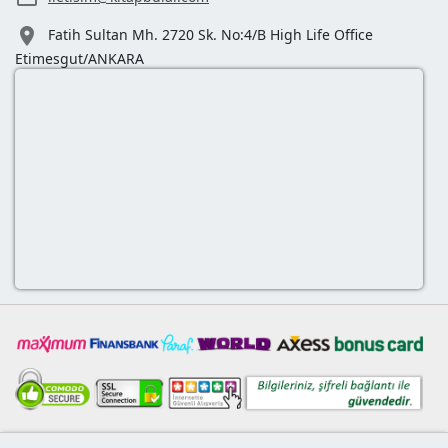

Fatih Sultan Mh. 2720 Sk. No:4/B High Life Office
Etimesgut/ANKARA