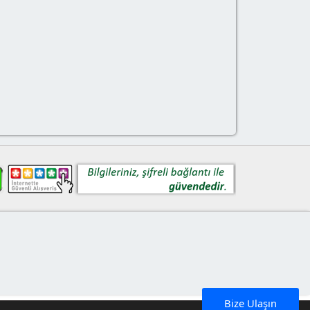
Bize Ulaşın