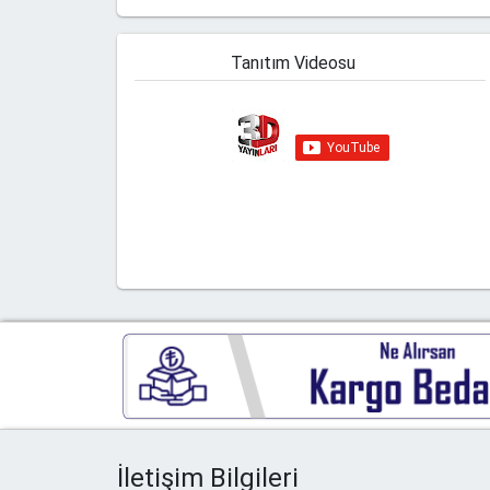
Tanıtım Videosu
Youtube kanalımıza abone
olmayı unutmayın!
İletişim Bilgileri