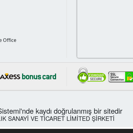
e Office
 Sistemi'nde kaydı doğrulanmış bir sitedir
IK SANAYİ VE TİCARET LİMİTED ŞİRKETİ